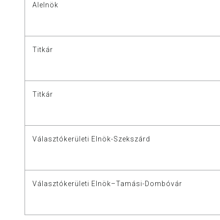
Alelnök
Titkár
Titkár
Választókerületi Elnök-Szekszárd
Választókerületi Elnök–Tamási-Dombóvár