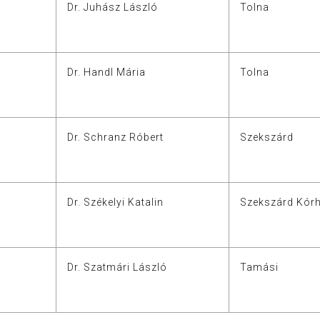
Dr. Juhász László
Tolna
Dr. Handl Mária
Tolna
Dr. Schranz Róbert
Szekszárd
Dr. Székelyi Katalin
Szekszárd Kór
Dr. Szatmári László
Tamási