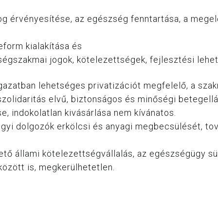
g érvényesítése, az egészség fenntartása, a megelő
form kialakítása és
égszakmai jogok, kötelezettségek, fejlesztési lehet
gazatban lehetséges privatizációt megfelelő, a sza
szolidaritás elvű, biztonságos és minőségi betegel
, indokolatlan kivásárlása nem kívánatos.
ügyi dolgozók erkölcsi és anyagi megbecsülését, t
tő állami kötelezettségvállalás, az egészségügy sür
között is, megkerülhetetlen.