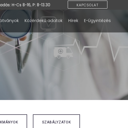
dás: H-Cs 8-16, P: 8-13.30
KAPCSOLAT
atványok
Közérdekű adatok
Hírek
E-Ügyintézés
OKMÁNYOK
SZABÁLYZATOK