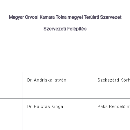
Magyar Orvosi Kamara Tolna megyei Területi Szervezet
Szervezeti Felépítés
Dr. Andriska István
Szekszárd Kór
Dr. Palotás Kinga
Paks Rendelőin