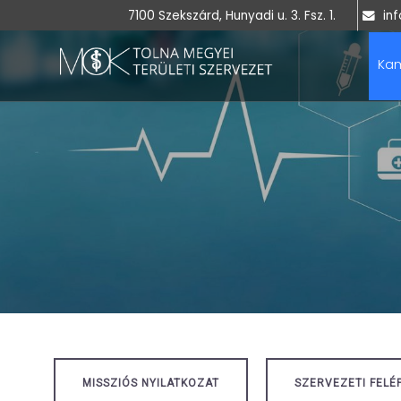
7100 Szekszárd, Hunyadi u. 3. Fsz. 1.
inf
Ka
MISSZIÓS NYILATKOZAT
SZERVEZETI FELÉ