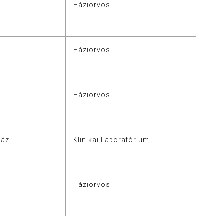
Háziorvos
Háziorvos
Háziorvos
ház
Klinikai Laboratórium
Háziorvos