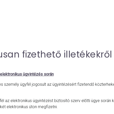
san fizethető illetékekről
 elektronikus ügyintézés során
 személy ügyfél jogosult az ügyintézésért fizetendő közterheket
l az elektronikus ügyintézést biztosító szerv előtti ügye során 
ékét elektronikus úton megfizetni.