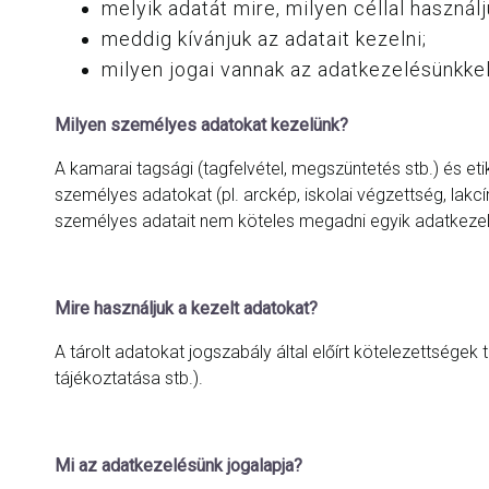
melyik adatát mire, milyen céllal használj
meddig kívánjuk az adatait kezelni;
milyen jogai vannak az adatkezelésünkk
Milyen személyes adatokat kezelünk?
A kamarai tagsági (tagfelvétel, megszüntetés stb.) és e
személyes adatokat (pl. arckép, iskolai végzettség, lakcí
személyes adatait nem köteles megadni egyik adatkezelé
Mire használjuk a kezelt adatokat?
A tárolt adatokat jogszabály által előírt kötelezettségek t
tájékoztatása stb.).
Mi az adatkezelésünk jogalapja?