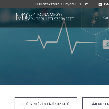
7100 Szekszárd, Hunyadi u. 3. Fsz. 1.
inf
Ka
E- ÜGYINTÉZÉS TÁJÉKOZTATÓ
TÁJÉKOZTAT