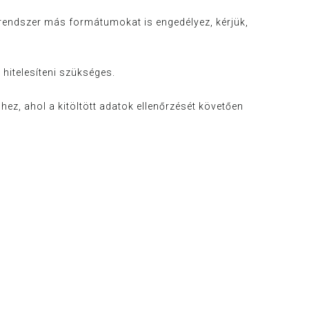
rendszer más formátumokat is engedélyez, kérjük,
hitelesíteni szükséges.
ez, ahol a kitöltött adatok ellenőrzését követően