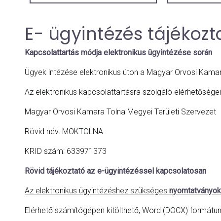
E- ügyintézés tájékozt
Kapcsolattartás módja elektronikus ügyintézése során
Ügyek intézése elektronikus úton a Magyar Orvosi Kamara
Az elektronikus kapcsolattartásra szolgáló elérhetőségei
Magyar Orvosi Kamara Tolna Megyei Területi Szervezet
Rövid név: MOKTOLNA
KRID szám: 633971373
Rövid tájékoztató az e-ügyintézéssel kapcsolatosan
Az elektronikus ügyintézéshez szükséges
nyomtatványok
Elérhető számítógépen kitölthető, Word (DOCX) formátum is