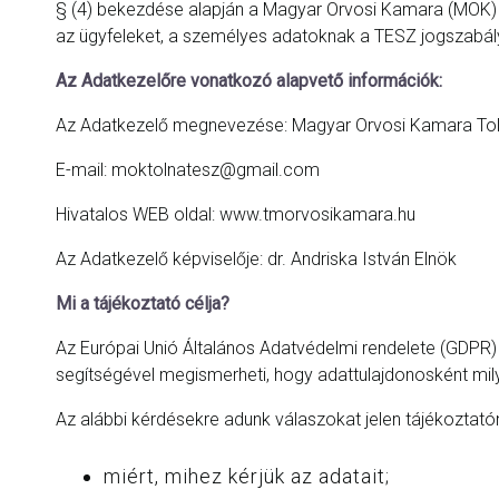
§ (4) bekezdése alapján a Magyar Orvosi Kamara (MOK) To
az ügyfeleket, a személyes adatoknak a TESZ jogszabály
Az Adatkezelőre vonatkozó alapvető információk:
Az Adatkezelő megnevezése: Magyar Orvosi Kamara Tolna
E-mail: moktolnatesz@gmail.com
Hivatalos WEB oldal: www.tmorvosikamara.hu
Az Adatkezelő képviselője: dr. Andriska István Elnök
Mi a tájékoztató célja?
Az Európai Unió Általános Adatvédelmi rendelete (GDPR) kü
segítségével megismerheti, hogy adattulajdonosként mil
Az alábbi kérdésekre adunk válaszokat jelen tájékoztató
miért, mihez kérjük az adatait;