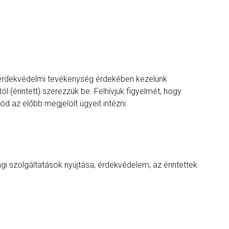
nt érdekvédelmi tevékenység érdekében kezelünk
l (érintett) szerezzük be. Felhívjuk figyelmét, hogy
 az előbb megjelölt ügyeit intézni.
 tagi szolgáltatások nyújtása, érdekvédelem, az érintettek