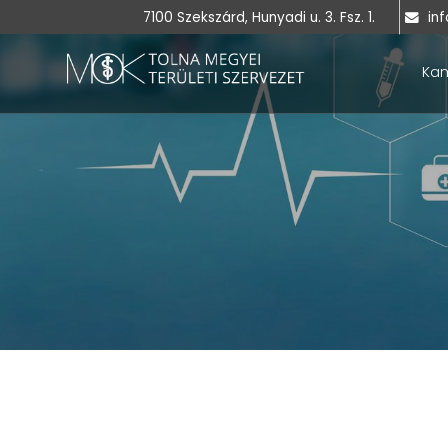
7100 Szekszárd, Hunyadi u. 3. Fsz. 1.
inf
Ka