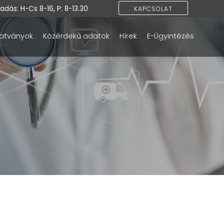
dás: H-Cs 8-16, P: 8-13.30
KAPCSOLAT
atványok
Közérdekű adatok
Hírek
E-Ügyintézés