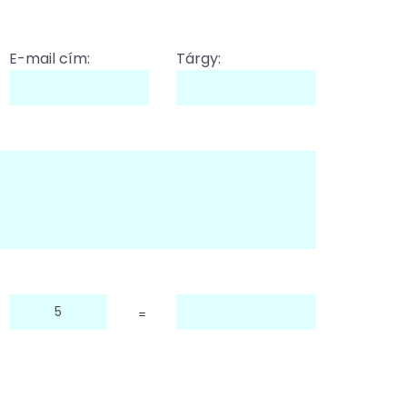
E-mail cím:
Tárgy:
=