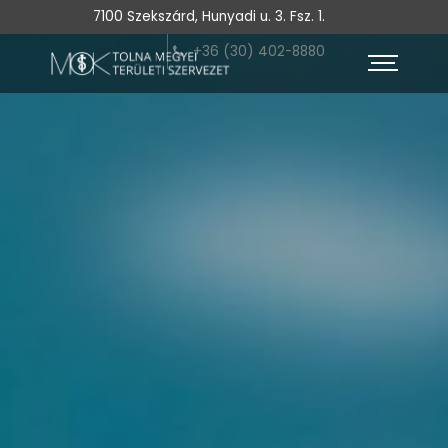
7100 Szekszárd, Hunyadi u. 3. Fsz. 1.
+36 (30) 402-8880