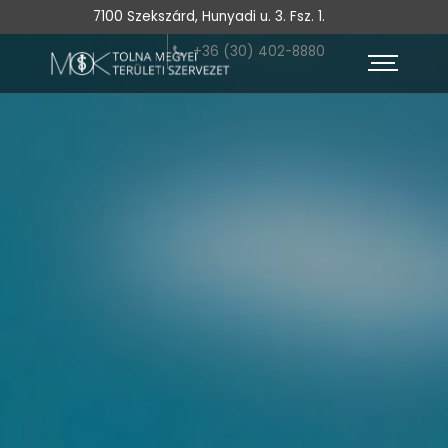
7100 Szekszárd, Hunyadi u. 3. Fsz. 1.
+36 (30) 402-8880