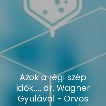
Azok a régi szép
idők.... dr. Wagner
Gyulával - Orvos