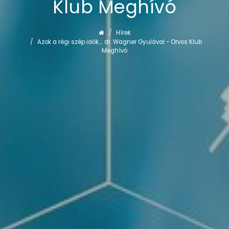
Klub Meghívó
Hírek
Azok a régi szép idők.... dr. Wagner Gyulával - Orvos Klub
Meghívó